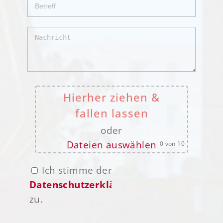
Hierher ziehen &
fallen lassen
oder
Dateien auswählen
0
von 10
Ich stimme der
Datenschutzerklärung
zu.