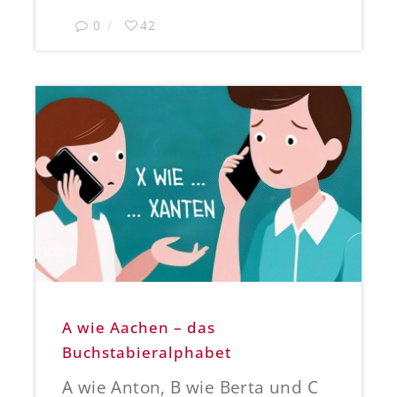
0
42
A wie Aachen – das
Buchstabieralphabet
A wie Anton, B wie Berta und C