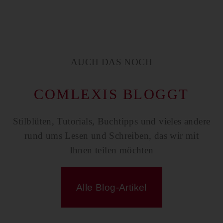
AUCH DAS NOCH
COMLEXIS BLOGGT
Stilblüten, Tutorials, Buchtipps und vieles andere
rund ums Lesen und Schreiben, das wir mit
Ihnen teilen möchten
Alle Blog-Artikel