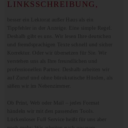
LINKSSCHREIBUNG,
besser ein Lektorat außer Haus als ein
Tippfehler in der Anzeige. Eine simple Regel.
Deshalb gibt es uns. Wir lesen Ihre deutschen
und fremdsprachigen Texte schnell und sicher
Korrektur. Oder wir übersetzen für Sie. Wir
verstehen uns als Ihre freundlichen und
professionellen Partner. Deshalb arbeiten wir
auf Zuruf und ohne bürokratische Hürden, als
säßen wir im Nebenzimmer.
Ob Print, Web oder Mail – jedes Format
händeln wir mit den passenden Tools.
Lückenloser Full Service heißt für uns aber
noch mehr: Wir arbeiten nach unserem