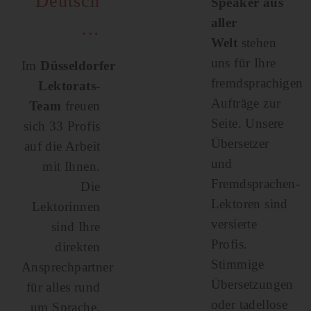
Deutsch
Speaker aus
aller
…
Welt
stehen
uns für Ihre
Im
Düsseldorfer
fremdsprachigen
Lektorats-
Aufträge zur
Team
freuen
Seite. Unsere
sich 33 Profis
Übersetzer
auf die Arbeit
und
mit Ihnen.
Fremdsprachen-
Die
Lektoren sind
Lektorinnen
versierte
sind Ihre
Profis.
direkten
Stimmige
Ansprechpartner
Übersetzungen
für alles rund
oder tadellose
um Sprache,