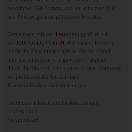
bewährten QM-System, das nur eins zum Ziel
hat: überzeugte und glückliche Kunden.
Gemeinsam mit der
Textklinik
gehören wir
zur
IMK Gruppe GmbH
. Für unsere Kunden
bleibt die Zusammenarbeit so direkt, schnell
und unkompliziert wie gewohnt – ergänzt
durch die Möglichkeiten eines starken Verbunds
für professionelle Sprach- und
Kommunikationsdienstleistungen
.
Comlexis: schnell, unbürokratisch und
professionell.
Versprochen!