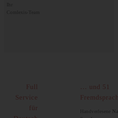
Ihr
Comlexis-Team
Full
… und 51
Service
Fremdsprac
für
Handverlesene
Na