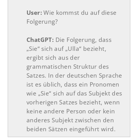
User:
Wie kommst du auf diese
Folgerung?
ChatGPT:
Die Folgerung, dass
„Sie“ sich auf „Ulla“ bezieht,
ergibt sich aus der
grammatischen Struktur des
Satzes. In der deutschen Sprache
ist es üblich, dass ein Pronomen
wie „Sie“ sich auf das Subjekt des
vorherigen Satzes bezieht, wenn
keine andere Person oder kein
anderes Subjekt zwischen den
beiden Sätzen eingeführt wird.