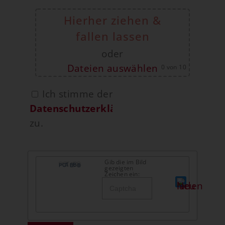
Hierher ziehen &
fallen lassen
oder
Dateien auswählen
0
von 10
Ich stimme der
Datenschutzerklärung
zu.
Gib die im Bild
gezeigten
Zeichen ein: