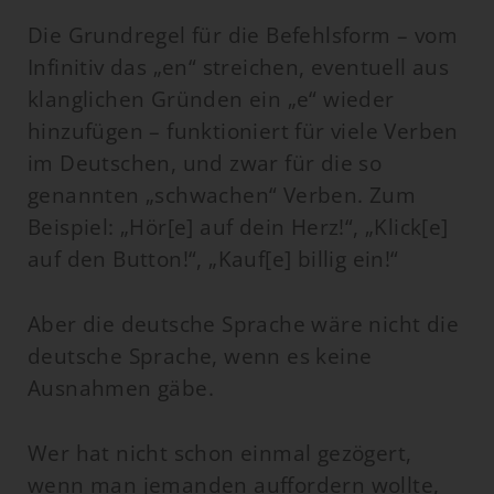
Die Grundregel für die Befehlsform – vom
Infinitiv das „en“ streichen, eventuell aus
klanglichen Gründen ein „e“ wieder
hinzufügen – funktioniert für viele Verben
im Deutschen, und zwar für die so
genannten „schwachen“ Verben. Zum
Beispiel: „Hör[e] auf dein Herz!“, „Klick[e]
auf den Button!“, „Kauf[e] billig ein!“
Aber die deutsche Sprache wäre nicht die
deutsche Sprache, wenn es keine
Ausnahmen gäbe.
Wer hat nicht schon einmal gezögert,
wenn man jemanden auffordern wollte,