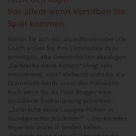
Vor allem wenn Vorsilben ins
Spiel kommen.
Stellen Sie sich vor, als aufstrebender Life-
Coach wollen Sie Ihre Community dazu
ermutigen, alte Gewohnheiten abzulegen.
„Zerbreche deine Ketten!“ klingt sehr
motivierend, oder? Vielleicht nicht für die
Grammatik-Nerds unter den Followern.
Auch wenn Sie als Food-Blogger eine
detaillierte Kochanleitung schreiben –
„Zerbreche deine Lasagne-Platten in
mundgerechte Stückchen!“ –, der korrekte
Imperativ lautet in beiden Fällen:
„Zerbrich deine Ketten!“ Oder eben die