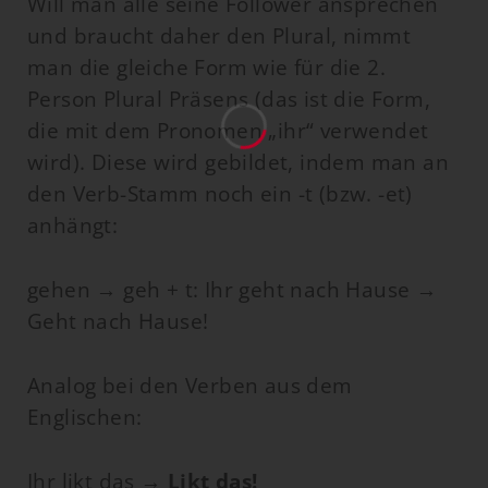
Will man alle seine Follower ansprechen
und braucht daher den Plural, nimmt
man die gleiche Form wie für die 2.
Person Plural Präsens (das ist die Form,
die mit dem Pronomen „ihr“ verwendet
wird). Diese wird gebildet, indem man an
den Verb-Stamm noch ein -t (bzw. -et)
anhängt:
gehen → geh + t: Ihr geht nach Hause →
Geht nach Hause!
Analog bei den Verben aus dem
Englischen:
Ihr likt das →
Likt das!