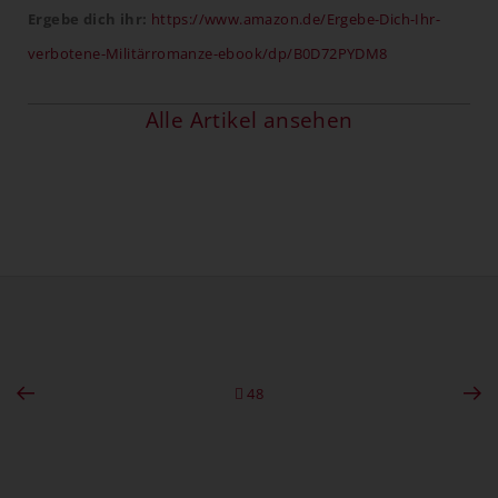
Ergebe dich ihr:
https://www.amazon.de/Ergebe-Dich-Ihr-
verbotene-Militärromanze-ebook/dp/B0D72PYDM8
Alle Artikel ansehen
48