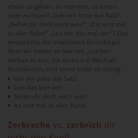
etwas zu geben, zu nehmen, zu essen
oder zu lesen? „Geb mir bitte das Salz!“,
„Nehm dir doch noch was!“, „Ess erst mal
in aller Ruhe!“ „Les mir das mal vor!“? Das
entspräche der erwähnten Grundregel.
Aber wir haben es hier mit „starken“
Verben zu tun, die einen e-/i-Wechsel
durchlaufen, und somit heißt es richtig:
Gib mir bitte das Salz!
Lies das laut vor!
Nimm dir doch noch was!
Iss erst mal in aller Ruhe!
Zerbreche
vs.
zerbrich
dir
nicht den Kopf!