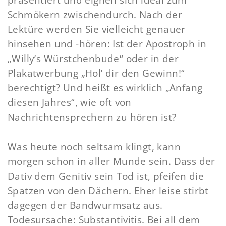
präsentiert und eignen sich ideal zum
Schmökern zwischendurch. Nach der
Lektüre werden Sie vielleicht genauer
hinsehen und -hören: Ist der Apostroph in
„Willy’s Würstchenbude“ oder in der
Plakatwerbung „Hol’ dir den Gewinn!“
berechtigt? Und heißt es wirklich „Anfang
diesen Jahres“, wie oft von
Nachrichtensprechern zu hören ist?
Was heute noch seltsam klingt, kann
morgen schon in aller Munde sein. Dass der
Dativ dem Genitiv sein Tod ist, pfeifen die
Spatzen von den Dächern. Eher leise stirbt
dagegen der Bandwurmsatz aus.
Todesursache: Substantivitis. Bei all dem