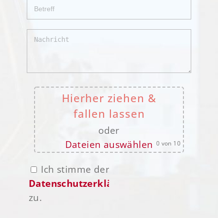
Hierher ziehen &
fallen lassen
oder
Dateien auswählen
0
von 10
Ich stimme der
Datenschutzerklärung
zu.